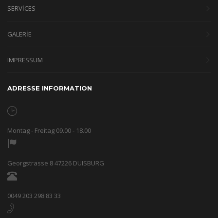
SERVICES
GALERIE
IMPRESSUM
ADRESSE INFORMATION
Montag - Freitag 09.00 - 18.00
Georgstrasse 8 47226 DUISBURG
0049 203 298 83 33